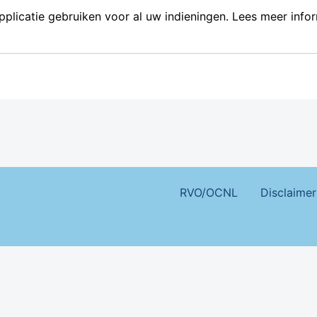
plicatie gebruiken voor al uw indieningen. Lees meer infor
Footer Menu
RVO/OCNL
Disclaimer