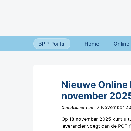
Overslaan en naar de inhoud gaan
BPP Portal
Home
Online 
Nieuwe Online F
november 202
17 November 2
Gepubliceerd op
Op 18 november 2025 kunt u tu
leverancier voegt dan de PCT f