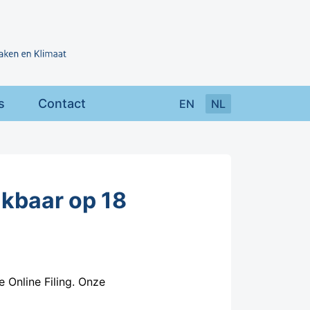
s
Contact
EN
NL
ikbaar op 18
 Online Filing. Onze