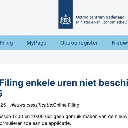
Filing
MyPage
Octrooiregister
Nieuw
iling enkele uren niet besch
5
025
nieuws classificatie:
Online Filing
ssen 17.00 en 20.00 uur geen gebruik maken van de nieuwe
ormulieren toe aan de applicatie.