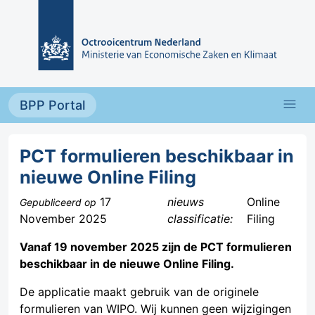
Overslaan en naar de inhoud gaan
menu
BPP Portal
PCT formulieren beschikbaar in
nieuwe Online Filing
17
nieuws
Online
Gepubliceerd op
November 2025
classificatie:
Filing
Vanaf 19 november 2025 zijn de PCT formulieren
beschikbaar in de nieuwe Online Filing.
De applicatie maakt gebruik van de originele
formulieren van WIPO. Wij kunnen geen wijzigingen