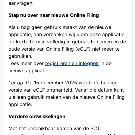
aanvragen.
Stap nu over naar nieuwe Online Filing
Als u nog geen gebruik maakt van de nieuwe
applicatie, dan verzoeken wij u om deze applicatie
op korte termijn volledig in gebruik te nemen en de
oude versie van Online Filing (eOLF) niet meer te
gebruiken.
Lees meer over
registreren en inloggen
in de
nieuwe applicatie.
Let op:
Op 15 december 2025 wordt de huidige
versie van eOLF ontmanteld. Vanaf die datum kunt
u alleen gebruik maken van de nieuwe Online Filing
applicatie.
Verdere ontwikkelingen
Met het beschikbaar komen van de PCT