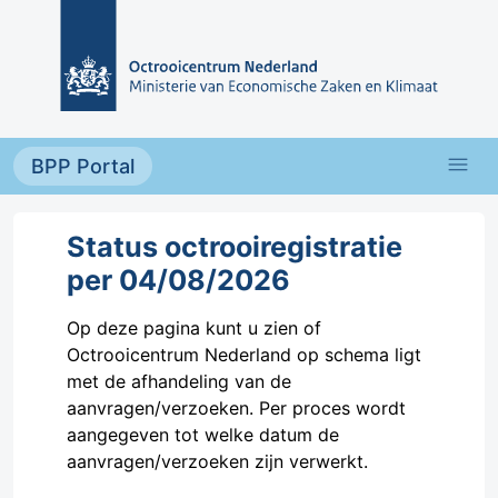
Overslaan en naar de inhoud gaan
menu
BPP Portal
Status octrooiregistratie
per 04/08/2026
Op deze pagina kunt u zien of
Octrooicentrum Nederland op schema ligt
met de afhandeling van de
aanvragen/verzoeken. Per proces wordt
aangegeven tot welke datum de
aanvragen/verzoeken zijn verwerkt.