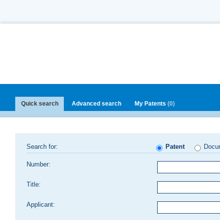
Quick search
Advanced search
My Patents
(0)
Search for:
Patent
Docu
Number:
Title:
Applicant: