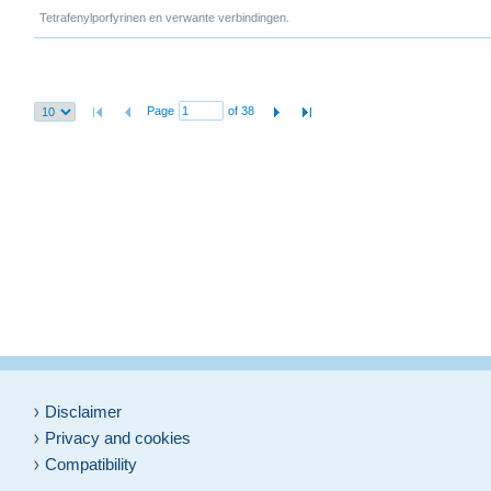
Tetrafenylporfyrinen en verwante verbindingen.
Page
of 38
Disclaimer
Privacy and cookies
Compatibility