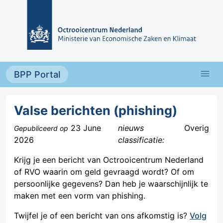
Overslaan en naar de inhoud gaan
menu
BPP Portal
Valse berichten (phishing)
23 June
nieuws
Overig
Gepubliceerd op
2026
classificatie:
Krijg je een bericht van Octrooicentrum Nederland
of RVO waarin om geld gevraagd wordt? Of om
persoonlijke gegevens? Dan heb je waarschijnlijk te
maken met een vorm van phishing.
Twijfel je of een bericht van ons afkomstig is?
Volg