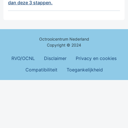
dan deze 3 stappen.
Octrooicentrum Nederland
Copyright © 2024
Footer Menu
RVO/OCNL
Disclaimer
Privacy en cookies
Compatibiliteit
Toegankelijkheid