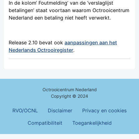
In de kolom‘ Foutmelding’ van de ‘verslaglijst
betalingen’ staat voortaan waarom Octrooicentrum
Nederland een betaling niet heeft verwerkt.
Release 2.10 bevat ook
aanpassingen aan het
Nederlands Octrooiregister
.
Octrooicentrum Nederland
Copyright © 2024
Footer Menu
RVO/OCNL
Disclaimer
Privacy en cookies
Compatibiliteit
Toegankelijkheid