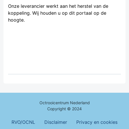
Onze leverancier werkt aan het herstel van de
koppeling. Wij houden u op dit portaal op de
hoogte.
Octrooicentrum Nederland
Copyright © 2024
Footer Menu
RVO/OCNL
Disclaimer
Privacy en cookies