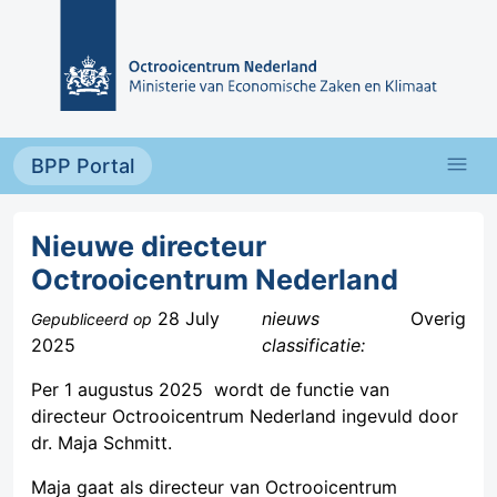
Overslaan en naar de inhoud gaan
menu
BPP Portal
Nieuwe directeur
Octrooicentrum Nederland
28 July
nieuws
Overig
Gepubliceerd op
2025
classificatie:
Per 1 augustus 2025 wordt de functie van
directeur Octrooicentrum Nederland ingevuld door
dr. Maja Schmitt.
Maja gaat als directeur van Octrooicentrum