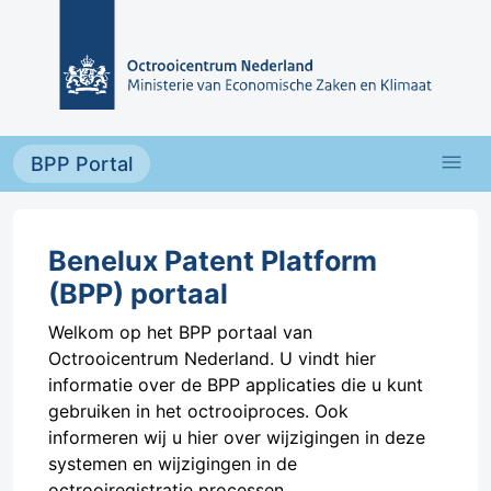
Overslaan en naar de inhoud gaan
menu
BPP Portal
Benelux Patent Platform
(BPP) portaal
Welkom op het BPP portaal van
Octrooicentrum Nederland. U vindt hier
informatie over de BPP applicaties die u kunt
gebruiken in het octrooiproces. Ook
informeren wij u hier over wijzigingen in deze
systemen en wijzigingen in de
octrooiregistratie processen.