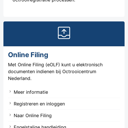
outbox
Online Filing
Met Online Filing (eOLF) kunt u elektronisch
documenten indienen bij Octrooicentrum
Nederland.
Meer informatie
Registreren en inloggen
Naar Online Filing
Engelstalige handleiding