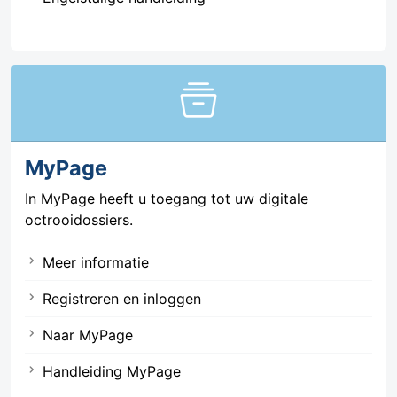
home_storage
MyPage
In MyPage heeft u toegang tot uw digitale
octrooidossiers.
Meer informatie
Registreren en inloggen
Naar MyPage
Handleiding MyPage