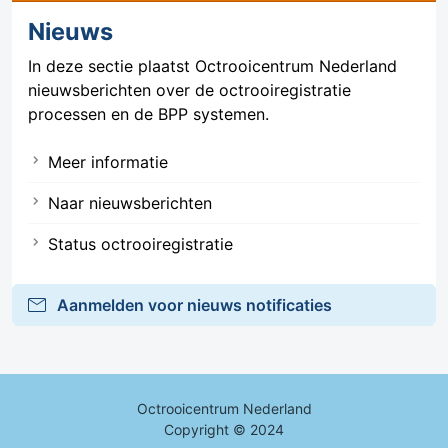
Nieuws
In deze sectie plaatst Octrooicentrum Nederland
nieuwsberichten over de octrooiregistratie
processen en de BPP systemen.
Meer informatie
Naar nieuwsberichten
Status octrooiregistratie
mail
Aanmelden voor nieuws notificaties
Octrooicentrum Nederland
Copyright © 2024