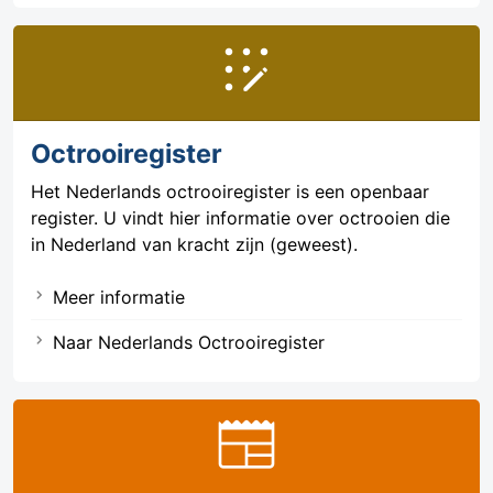
app_registration
Octrooiregister
Het Nederlands octrooiregister is een openbaar
register. U vindt hier informatie over octrooien die
in Nederland van kracht zijn (geweest).
Meer informatie
Naar Nederlands Octrooiregister
newspaper